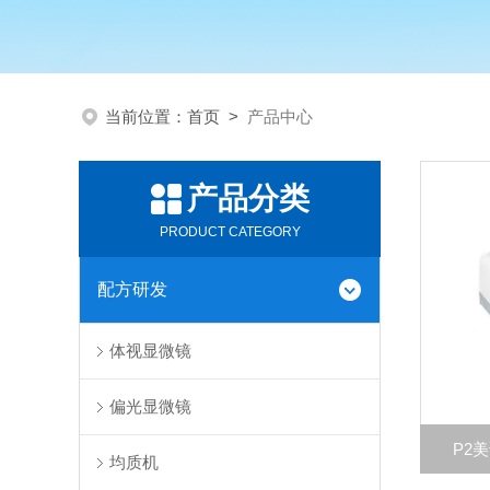
当前位置：
首页
>
产品中心
产品分类
PRODUCT CATEGORY
配方研发
体视显微镜
偏光显微镜
P2
均质机