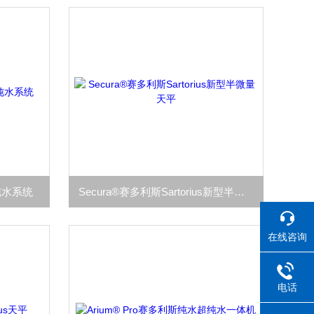
型纯水系统
Secura®赛多利斯Sartorius新型半微量天平
在线咨询
电话