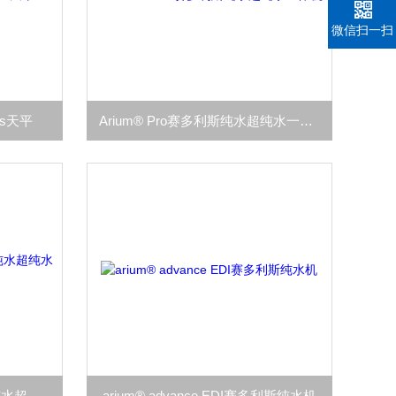
微信扫一扫
ius天平
Arium® Pro赛多利斯纯水超纯水一体机
Arium® Comfort II赛多利斯纯水超纯水一体机
arium® advance EDI赛多利斯纯水机