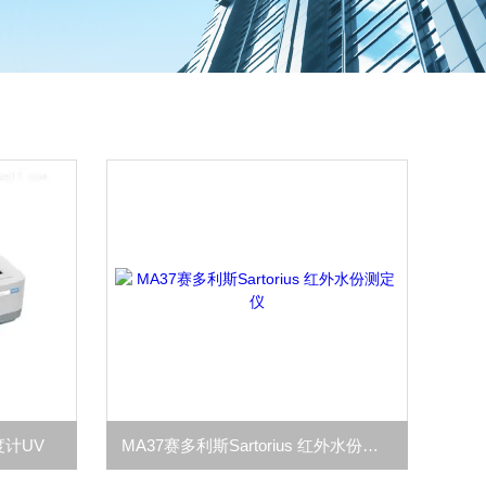
度计UV
MA37赛多利斯Sartorius 红外水份测定仪