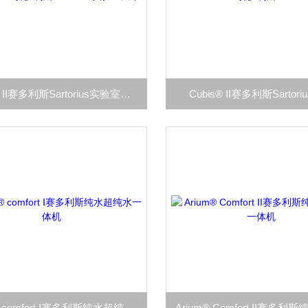
Entris® II赛多利斯Sartorius实验室天平
Cubis® II赛多利斯Sartor
arium® comfort Ⅰ赛多利斯纯水超纯水一体机