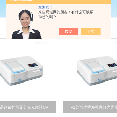
欢迎您！
来自局域网的朋友！有什么可以帮
助您的吗？
美谱达紫外可见分光光度计UV
P1美谱达紫外可见分光光