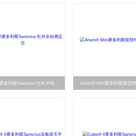
MA160赛多利斯Sartorius 红外水份测定仪
Arium® Mini赛多利斯新