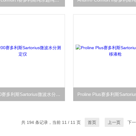
LMA200赛多利斯Sartorius微波水分测定仪
共 194 条记录，当前 11 / 11 页
首页
上一页
下一