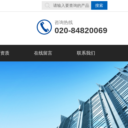
咨询热线
020-84820069
誉资质
在线留言
联系我们