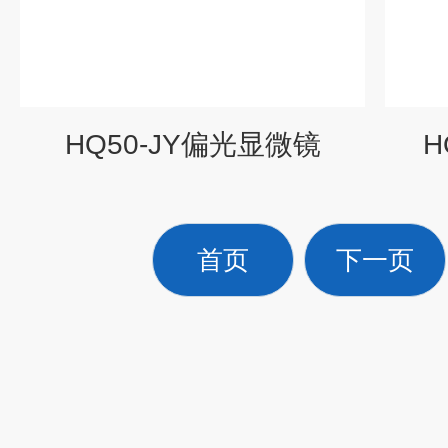
HQ50-JY偏光显微镜
H
首页
下一页