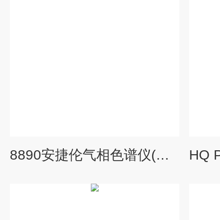
8890安捷伦气相色谱仪(GC)