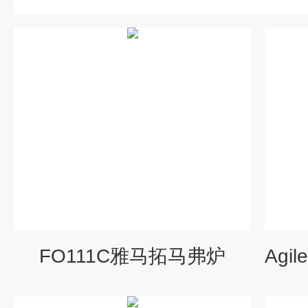
FO111C雅马拓马弗炉