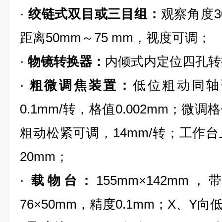
·
绞链式双目或三目组：
观察角度3
距离50mm～75 mm，视度可调；
·
物镜转换器：
内倾式内定位四孔转
·
粗微调焦装置：
低位粗动同轴
0.1mm/转，格值0.002mm；
粗动松紧可调，14mm/转；工作
20mm；
·
载物台：
155mm×142m
76×50mm，精度0.1mm；X、Y