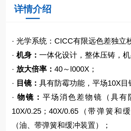
详情介绍
· 光学系统：
CICC有限远色差独立
·
机身：
一体化设计，整体压铸，机
·
放大倍率：
40～l000X；
·
目镜：
具有防霉功能，平场10X目
·
物镜：
平场消色差物镜（具有防霉
10X/0.25；40X/0.65（带弹簧和
（油、带弹簧和缓冲装置）；