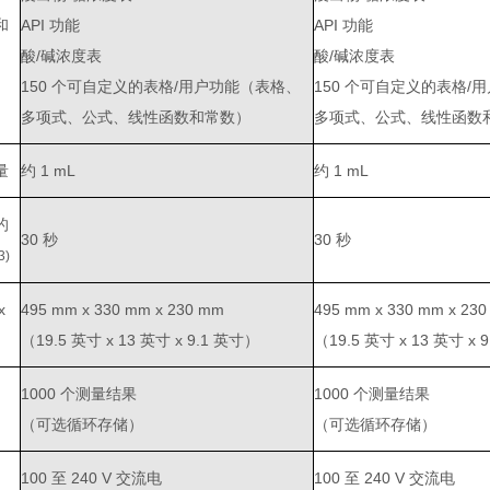
和
API 功能
API 功能
酸/碱浓度表
酸/碱浓度表
150 个可自定义的表格/用户功能（表格、
150 个可自定义的表格/
多项式、公式、线性函数和常数）
多项式、公式、线性函数
量
约 1 mL
约 1 mL
的
30 秒
30 秒
3)
x
495 mm x 330 mm x 230 mm
495 mm x 330 mm x 23
（19.5 英寸 x 13 英寸 x 9.1 英寸）
（19.5 英寸 x 13 英寸 x 
1000 个测量结果
1000 个测量结果
（可选循环存储）
（可选循环存储）
100 至 240 V 交流电
100 至 240 V 交流电