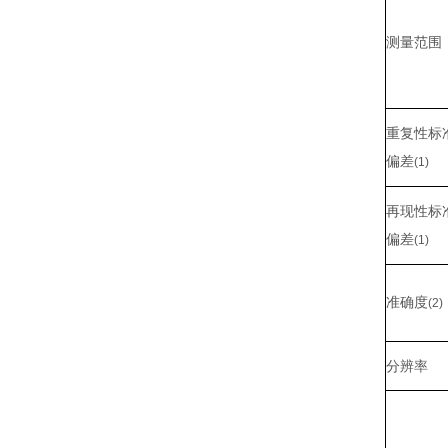
测量范围
重复性标
偏差
(1)
再现性标
偏差
(1)
准确度
(2)
分辨率