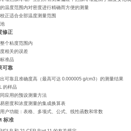
的温度范围内对密度进行精确而方便的测量
校正适合全部温度测量范围
池
度修正
整个粘度范围内
度相关的误差
标准品
果可靠
可靠且准确度高（最高可达 0.000005 g/cm3）的测量结果
mL 的样品
同应用的预设测量方法
易密度和浓度测量的集成换算表
用户功能：表格、多项式、公式、线性函数和常数
M 标准
/GLP 和 21 CFR Part 11 的有关规定