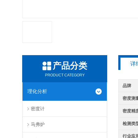
详
产品分类
PRODUCT CATEGORY
品牌
理化分析
密度测
密度计
密度精
检测类
马弗炉
行业应