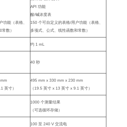
API 功能
酸/碱浓度表
用户功能（表格、
150 个可自定义的表格/用户功能（表格、
和常数）
多项式、公式、线性函数和常数）
约 1 mL
40 秒
0 mm
495 mm x 330 mm x 230 mm
9.1 英寸）
（19.5 英寸 x 13 英寸 x 9.1 英寸）
1000 个测量结果
（可选循环存储）
100 至 240 V 交流电