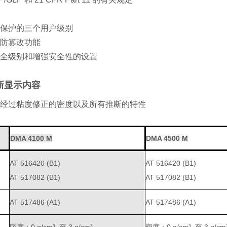
保护的三个用户级别
防篡改功能
全级别和增强安全性的设置
新显示内容
经过粘度修正的密度以及所有推断的特性
DMA 4100 M
DMA 4500 M
AT 516420 (B1)
AT 516420 (B1)
AT 517082 (B1)
AT 517082 (B1)
AT 517486 (A1)
AT 517486 (A1)