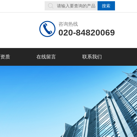
咨询热线
020-84820069
誉资质
在线留言
联系我们