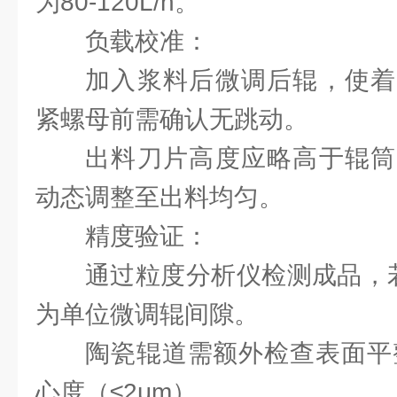
为80-120L/h。
‌负载校准‌：
加入浆料后微调后辊，使着
紧螺母前需确认无跳动。
出料刀片高度应略高于辊筒
动态调整至出料均匀。
‌精度验证‌：
通过粒度分析仪检测成品，若
为单位微调辊间隙。
陶瓷辊道需额外检查表面平整
心度（≤2μm）。